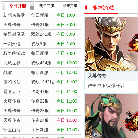
今日开服
明日开服
最新开服
推荐游戏
幻想名将录
每日新服
今日 1:00
天尊传奇
传奇21服
今日 8:00
暗黑封魔录
双线241服
今日 9:00
一剑永恒
双线9服
今日 9:00
权力的游戏
每日新服
今日 9:00
龙域世界
双线404服
今日 10:00
战歌
每日新服
今日 10:00
天尊传奇
梦幻飞仙
双线1643服
今日 11:00
传奇23服/火爆开启
霸者天下
传奇49服
今日 11:00
天尊传奇
传奇22服
今日 11:00
天尊传奇
传奇23服
今日 15:00
天尊传奇
传奇24服
今日 19:00
守卫山海
每日新服
今日 10:00点