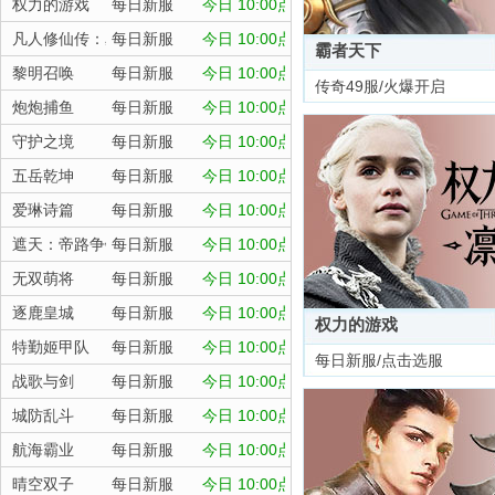
权力的游戏
每日新服
今日 10:00点
凡人修仙传：星海飞驰
每日新服
今日 10:00点
霸者天下
黎明召唤
每日新服
今日 10:00点
传奇49服/火爆开启
炮炮捕鱼
每日新服
今日 10:00点
守护之境
每日新服
今日 10:00点
五岳乾坤
每日新服
今日 10:00点
爱琳诗篇
每日新服
今日 10:00点
遮天：帝路争锋
每日新服
今日 10:00点
无双萌将
每日新服
今日 10:00点
逐鹿皇城
每日新服
今日 10:00点
权力的游戏
特勤姬甲队
每日新服
今日 10:00点
每日新服/点击选服
战歌与剑
每日新服
今日 10:00点
城防乱斗
每日新服
今日 10:00点
航海霸业
每日新服
今日 10:00点
晴空双子
每日新服
今日 10:00点