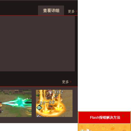
查看详细
+
更多
+
更多
0
r
Flash报错解决方法