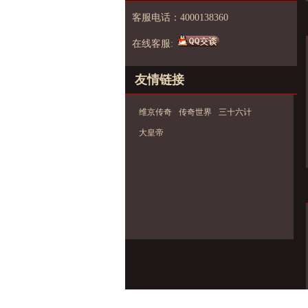
客服电话：4000138360
在线客服:
友情链接
维京传奇
传奇世界
三十六计
大皇帝