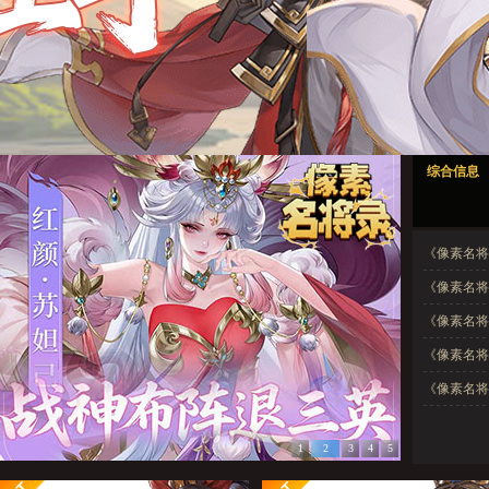
像素名将录1
像素名将录2
像素名将录3
像素名将录4
像素名将录5
综合信息
像素名将录1
像素名将录2
像素名将录3
像素名将录4
像素名将录5
《像素名将
《像素名将
《像素名将
《像素名将录
《像素名将
1
2
3
4
5