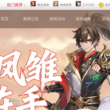
热门推荐：
维京传奇
传奇世界
三十六计
设
首页
新闻公告
游戏活动
游戏攻略
游戏