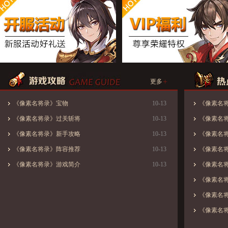
+
更多
《像素名将录》宝物
10-13
《像素名
《像素名将录》过关斩将
10-13
《像素名
《像素名将录》新手攻略
10-13
《像素名
《像素名将录》阵容推荐
10-13
《像素名将录
《像素名将录》游戏简介
10-13
《像素名
《像素名
《像素名
《像素名