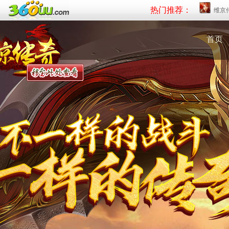
热门推荐：
维京
首页