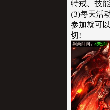
特戒、技
(3)每天活
参加就可以
切!