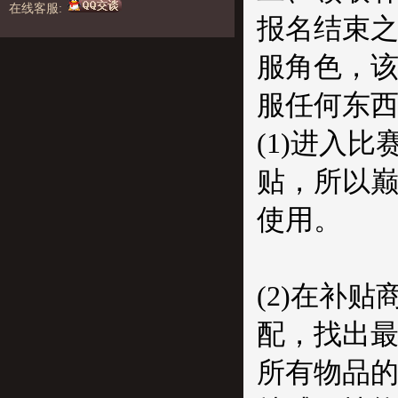
在线客服:
报名结束
服角色，
服任何东
(1)进入
贴，所以
使用。
(2)在补
配，找出
所有物品的