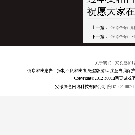
祝愿大家在
上一篇：
《维京传奇》元
下一篇：
《维京传奇》1v
关于我们
|
家长监护
健康游戏忠告：抵制不良游戏 拒绝盗版游戏 注意自我保护
Copyright®2012 360u
安徽快意网络科技有限公司
皖B2-20140071