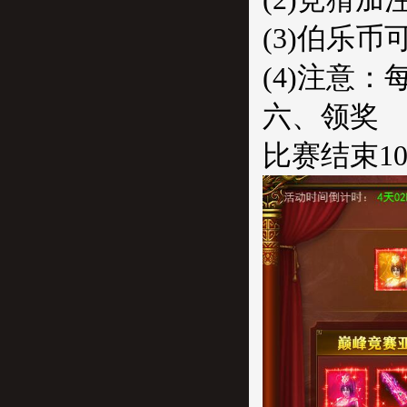
(3)伯乐
(4)注意
六、领奖
比赛结束1