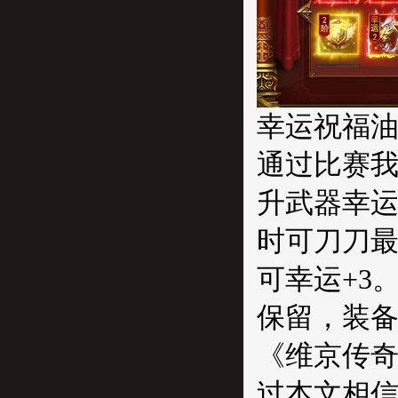
幸运祝福
通过比赛我
升武器幸运
时可刀刀最
可幸运+3
保留，装
《维京传
过本文相