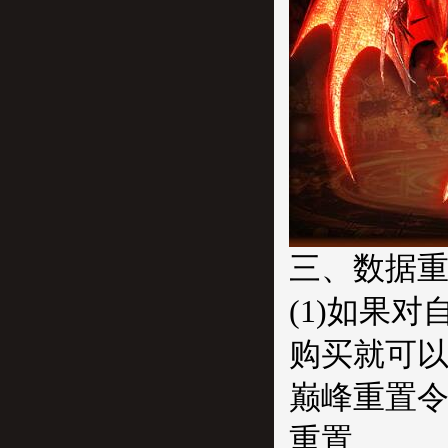
三、数据
(1)如果
购买就可以
巅峰重置
重置