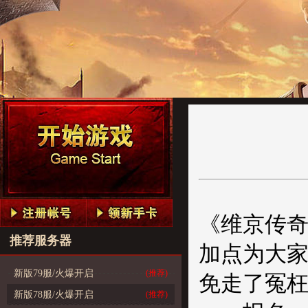
《维京传
推荐服务器
加点为大
新版79服/火爆开启
(推荐)
免走了冤
新版78服/火爆开启
(推荐)