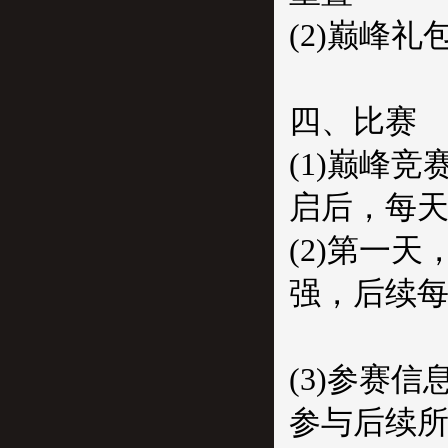
(2)巅峰
四、比赛
(1)巅峰
启后，每天2
(2)第一
强，后续每
(3)参赛
参与后续所