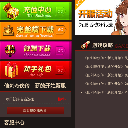
《仙剑奇侠传：新的开始》灵
优使用方案
《仙剑奇侠传：新的开始》萌
《仙剑奇侠传：新的开始》免
——剑仙·李逍遥小妙招
《仙剑奇侠传：新的开始》如
仙剑奇侠传：新的开始新服
剑之旅
《仙剑奇侠传：新的开始》阵
每日新服/点击选服
(推荐)
查看更多服务器
客服中心