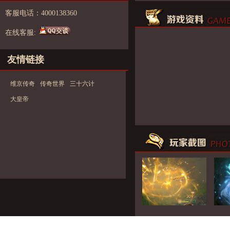
客服电话：4000138360
在线客服:
友情链接
维京传奇
传奇世界
三十六计
大皇帝