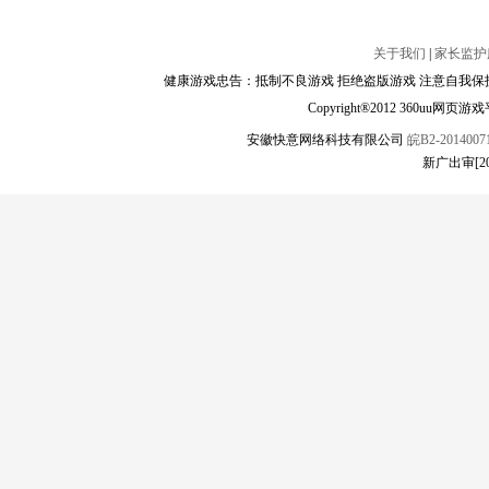
关于我们
|
家长监护
健康游戏忠告：抵制不良游戏 拒绝盗版游戏 注意自我保护
Copyright®2012 360
安徽快意网络科技有限公司
皖B2-20140071
新广出审[2017