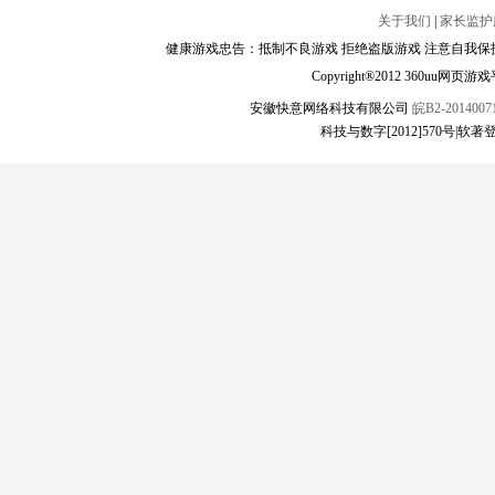
关于我们
|
家长监护
健康游戏忠告：抵制不良游戏 拒绝盗版游戏 注意自我保护
Copyright®2012 360
安徽快意网络科技有限公司
皖B2-20140071
科技与数字[2012]570号|软著登字