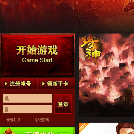
将神1
将神2
将神3
将神4
将神5
将神1
将神2
将神3
将神4
将神5
快速注册
忘记密码