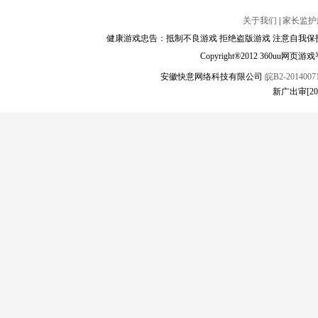
关于我们
|
家长监护
健康游戏忠告：抵制不良游戏 拒绝盗版游戏 注意自我保护
Copyright®2012 360
安徽快意网络科技有限公司
皖B2-20140071
新广出审[2018