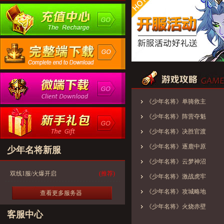
《少年名将》单骑救主
《少年名将》阵营夺魁
《少年名将》决胜官渡
《少年名将》逐鹿中原
少年名将新服
《少年名将》云梦神沼
双线1服/火爆开启
(推荐)
《少年名将》激战虎牢
《少年名将》攻城略地
查看更多服务器
《少年名将》火烧赤壁
客服中心