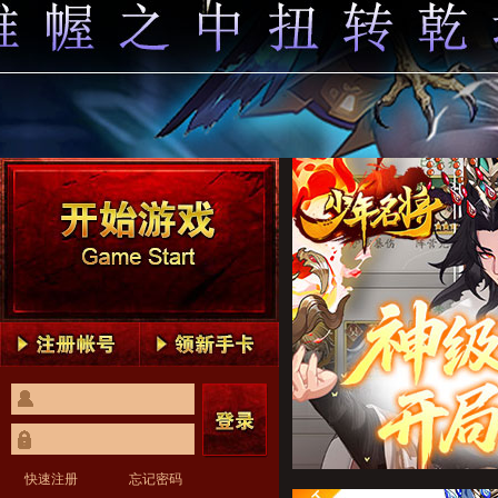
少年名将1
少年名将2
少年名将3
少年名将4
少年名将5
少年名将1
少年名将2
少年名将3
少年名将4
少年名将5
快速注册
忘记密码