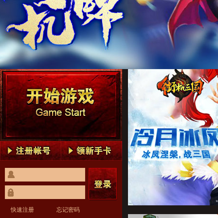
街机三国1
街机三国2
街机三国3
街机三国4
街机三国5
街机三国1
街机三国2
街机三国3
街机三国4
街机三国5
快速注册
忘记密码