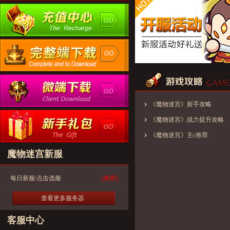
《魔物迷宫》新手攻略
《魔物迷宫》战力提升攻略
《魔物迷宫》主c推荐
魔物迷宫新服
每日新服/点击选服
(推荐)
查看更多服务器
客服中心