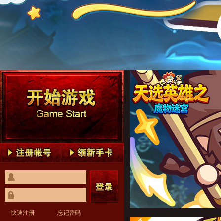
魔物迷宫1
魔物迷宫2
魔物迷宫3
魔物迷宫4
魔物迷宫5
魔物迷宫1
魔物迷宫2
魔物迷宫3
魔物迷宫4
魔物迷宫5
快速注册
忘记密码