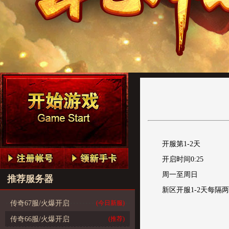
开服第1-2天
开启时间0:25
周一至周日
推荐服务器
新区开服1-2天每
传奇67服/火爆开启
(今日新服)
传奇66服/火爆开启
(推荐)