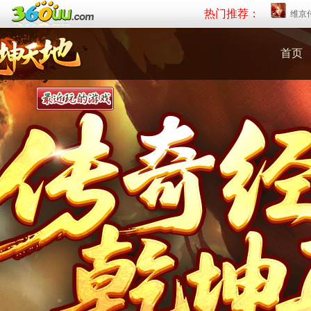
热门推荐：
维京
首页