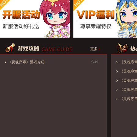
+
更多
《灵魂序章》游戏介绍
9-19
《灵魂序
《灵魂序
《灵魂序
《灵魂序
《灵魂序章