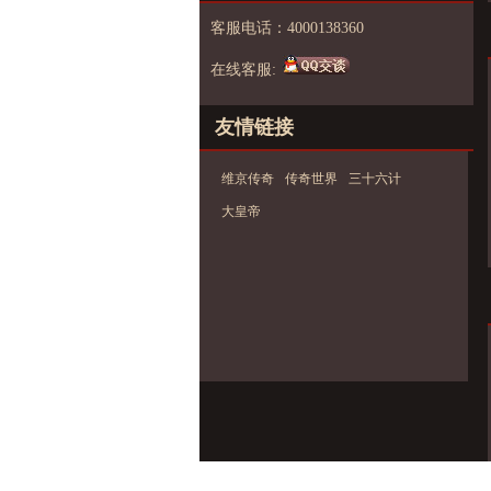
客服电话：4000138360
在线客服:
友情链接
维京传奇
传奇世界
三十六计
大皇帝