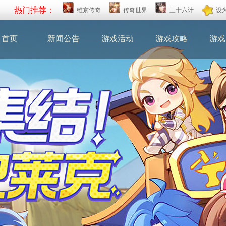
热门推荐：
维京传奇
传奇世界
三十六计
设
首页
新闻公告
游戏活动
游戏攻略
游戏