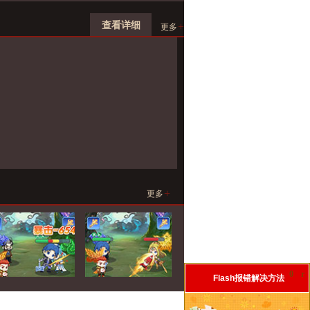
查看详细
+
更多
+
更多
0
r
Flash报错解决方法