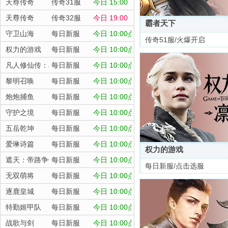
天尊传奇
传奇31服
今日 15:00
天尊传奇
传奇32服
今日 19:00
霸者天下
守卫山海
每日新服
今日 10:00点
传奇51服/火爆开启
权力的游戏
每日新服
今日 10:00点
凡人修仙传：星海飞驰
每日新服
今日 10:00点
黎明召唤
每日新服
今日 10:00点
炮炮捕鱼
每日新服
今日 10:00点
守护之境
每日新服
今日 10:00点
五岳乾坤
每日新服
今日 10:00点
爱琳诗篇
每日新服
今日 10:00点
权力的游戏
遮天：帝路争锋
每日新服
今日 10:00点
每日新服/点击选服
无双萌将
每日新服
今日 10:00点
逐鹿皇城
每日新服
今日 10:00点
特勤姬甲队
每日新服
今日 10:00点
战歌与剑
每日新服
今日 10:00点