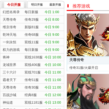
今日开服
明日开服
最新开服
推荐游戏
幻想名将录
每日新服
今日 1:00
天尊传奇
传奇29服
今日 8:00
维京传奇
新版81服
今日 9:00
乾坤天地
传奇68服
今日 9:00
一剑永恒
双线11服
今日 9:00
权力的游戏
每日新服
今日 9:00
将神
双线1638服
今日 10:00
天尊传奇
龙域世界
双线406服
今日 10:00
传奇31服/火爆开启
三十六计
双线701服
今日 11:00
霸者天下
传奇51服
今日 11:00
天尊传奇
传奇30服
今日 11:00
百战沙城
经典8服
今日 12:00
神仙道
双线1181服
今日 13:00