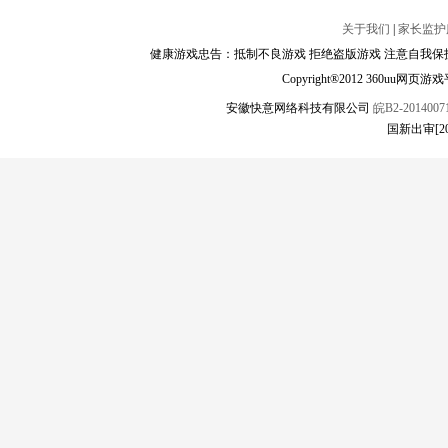
关于我们
|
家长监护
健康游戏忠告：抵制不良游戏 拒绝盗版游戏 注意自我保护
Copyright®2012 360
安徽快意网络科技有限公司
皖B2-20140071
国新出审[2025