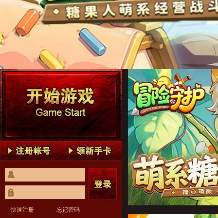
冒险守护1
冒险守护2
冒险守护3
冒险守护4
冒险守护5
冒险守护1
冒险守护2
冒险守护3
冒险守护4
冒险守护5
快速注册
忘记密码