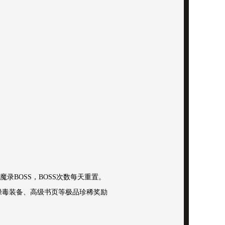
录BOSS，BOSS次数每天重置。
得绿毒装备、高级书页等极品珍稀奖励