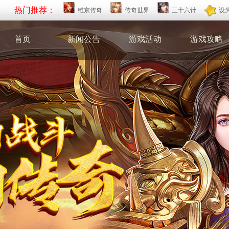
热门推荐：
维京传奇
传奇世界
三十六计
设
首页
新闻公告
游戏活动
游戏攻略