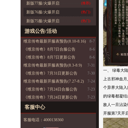
新版77服/火爆开启
(推荐)
新版76服/火爆开启
(热门)
新版75服/火爆开启
(热门)
游戏公告/活动
维京传奇最新开服表预告(8.10-8.16)
8-7
《维京传奇》8月7日合服公告
8-6
《维京传奇》8月7日更新公告
8-6
维京传奇最新开服表预告(8.3-8.9)
7-31
一、 绿毒大
《维京传奇》7月31日更新公告
7-30
上古邪神血月
维京传奇最新开服表预告(7.27-8.2)
7-24
个异界大陆入
《维京传奇》7月24日合服公告
7-23
的绿毒都凝结
《维京传奇》7月24日更新公告
7-23
敌人一旦沾染
客服中心
开服第7天开
客服电话：4000138360