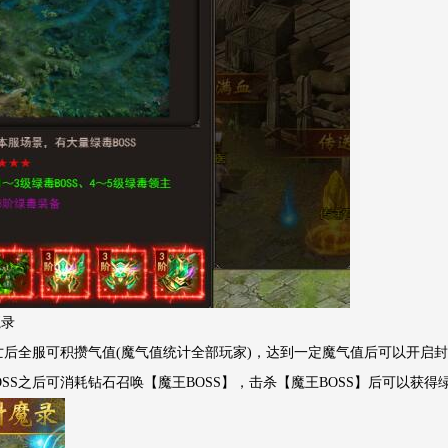
魔录
死亡后全服可积攒气值(魔气值统计全部玩家)，达到一定魔气值后可以开启封魔
OSS之后可消耗钻石召唤【魔王BOSS】，击杀【魔王BOSS】后可以获