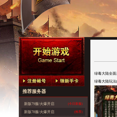
绿毒大陆全面
绿毒大陆玩法
推荐服务器
新版79服/火爆开启
(今日新服)
新版78服/火爆开启
(推荐)