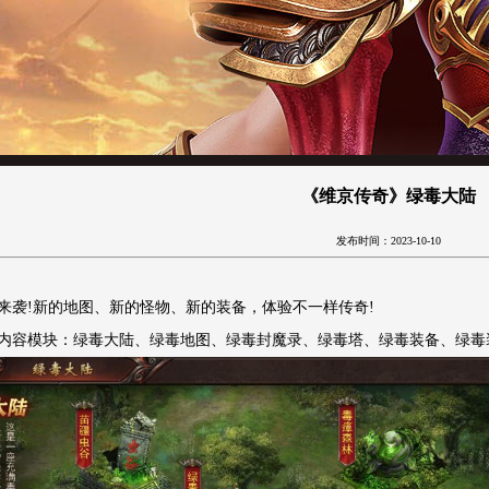
《维京传奇》绿毒大陆
发布时间：2023-10-10
来袭!新的地图、新的怪物、新的装备，体验不一样传奇!
内容模块：绿毒大陆、绿毒地图、绿毒封魔录、绿毒塔、绿毒装备、绿毒