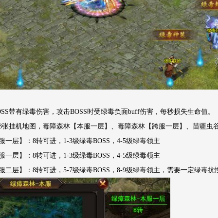
图
SS带有绿毒伤害，攻击BOSS时受绿毒负面buff伤害，每秒损失生命值。
3张挂机地图，毒障森林【本服一层】、毒障森林【跨服一层】、苗疆虫
一层】：8转可进，1-3级绿毒BOSS，4-5级绿毒领主
一层】：8转可进，1-3级绿毒BOSS，4-5级绿毒领主
二层】：8转可进，5-7级绿毒BOSS，8-9级绿毒领主，需要一定绿毒抗