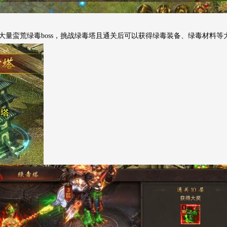
大量蛮荒绿毒boss，挑战绿毒塔且通关后可以获得绿毒装备、绿毒材料等