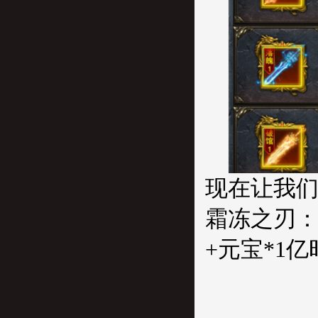
现在让我们
霜冻之刃：集
+元宝*1