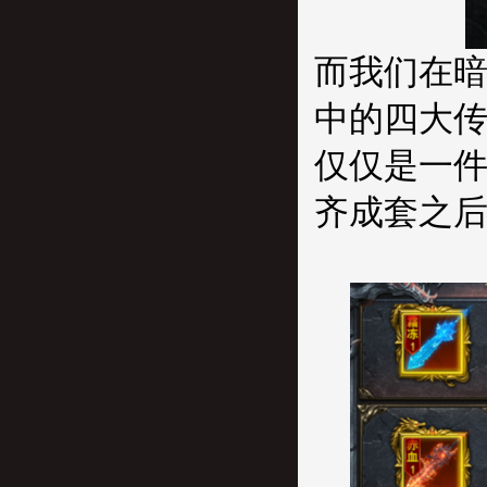
而我们在
中的四大
仅仅是一
齐成套之后