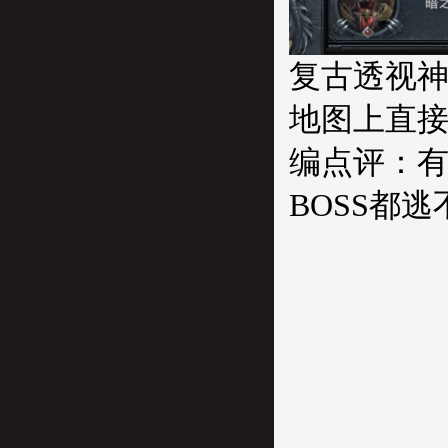
复古透视
地图上直接
编点评：
BOSS都