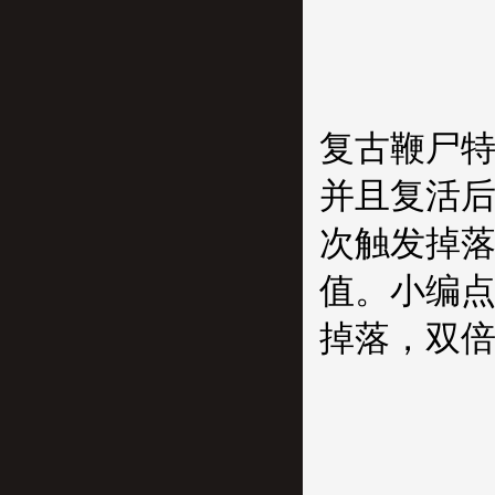
复古鞭尸特
并且复活后
次触发掉落
值。小编点
掉落，双倍