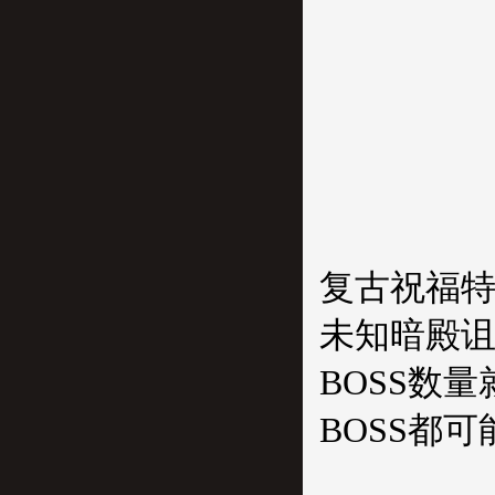
复古祝福
未知暗殿
BOSS数
BOSS都