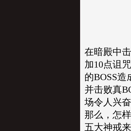
在暗殿中击
加10点诅
的BOSS
并击败真B
场令人兴奋
那么，怎样
五大神戒