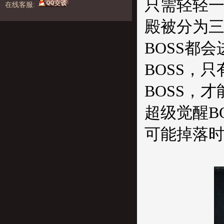
只需轻轻
在线客服:
殿被分为三层
BOSS都
BOSS，
BOSS，
超级觉醒B
可能掉落时