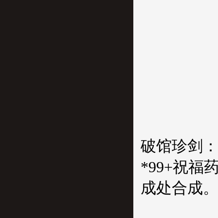
破馆珍剑：
*99+祝福
成处合成