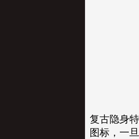
复古隐身
图标，一