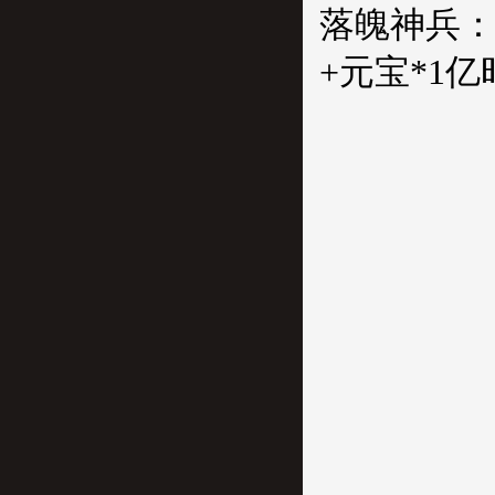
落魄神兵：集
+元宝*1