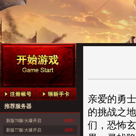
亲爱的勇
推荐服务器
的挑战之地
新版78服/火爆开启
(推荐)
们，恐怖
新版77服/火爆开启
(推荐)