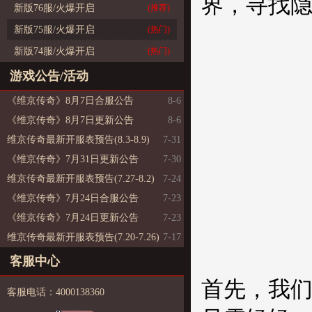
界，寻找隐
新版76服/火爆开启
(推荐)
新版75服/火爆开启
(热门)
新版74服/火爆开启
(热门)
游戏公告/活动
《维京传奇》8月7日合服公告
8-6
《维京传奇》8月7日更新公告
8-6
维京传奇最新开服表预告(8.3-8.9)
7-31
《维京传奇》7月31日更新公告
7-30
维京传奇最新开服表预告(7.27-8.2)
7-24
《维京传奇》7月24日合服公告
7-23
《维京传奇》7月24日更新公告
7-23
维京传奇最新开服表预告(7.20-7.26)
7-17
客服中心
首先，我们
客服电话：4000138360