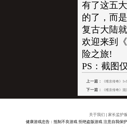
有了这五
的了，而
复古大陆就
欢迎来到
险之旅!
PS：截图
上一篇：
《维京传奇》1v
下一篇：
《维京传奇》混
关于我们
|
家长监护
健康游戏忠告：抵制不良游戏 拒绝盗版游戏 注意自我保护