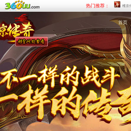
热门推荐：
维京
首页