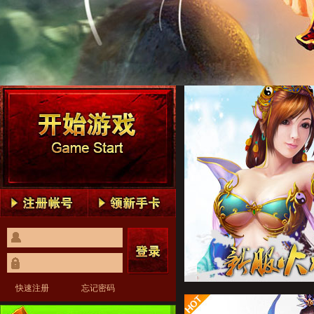
赤月传说1
赤月传说2
赤月传说3
赤月传说4
赤月传说5
赤月传说1
赤月传说2
赤月传说3
赤月传说4
赤月传说5
快速注册
忘记密码