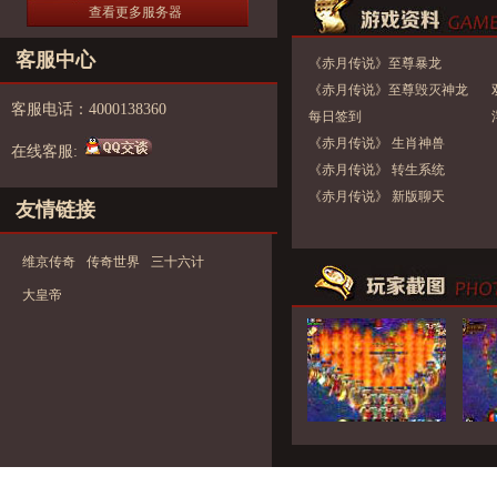
查看更多服务器
客服中心
《赤月传说》至尊暴龙
《赤月传说》至尊毁灭神龙
客服电话：4000138360
每日签到
《赤月传说》 生肖神兽
在线客服:
《赤月传说》 转生系统
《赤月传说》 新版聊天
友情链接
维京传奇
传奇世界
三十六计
大皇帝