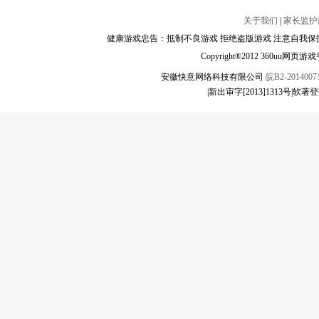
关于我们
|
家长监护
健康游戏忠告：抵制不良游戏 拒绝盗版游戏 注意自我保护
Copyright®2012 360
安徽快意网络科技有限公司
皖B2-20140071
|新出审字[2013]1313号|软著登