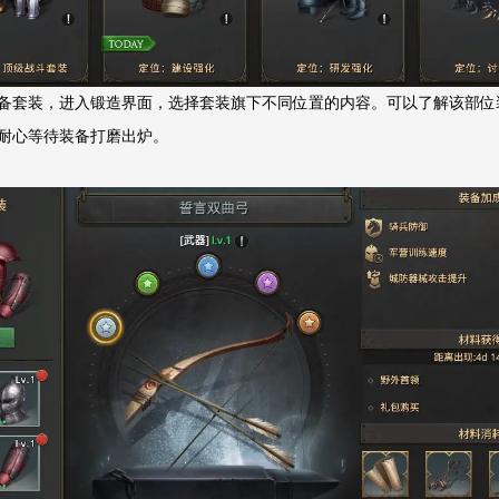
备套装，进入锻造界面，选择套装旗下不同位置的内容。可以了解该部位
耐心等待装备打磨出炉。