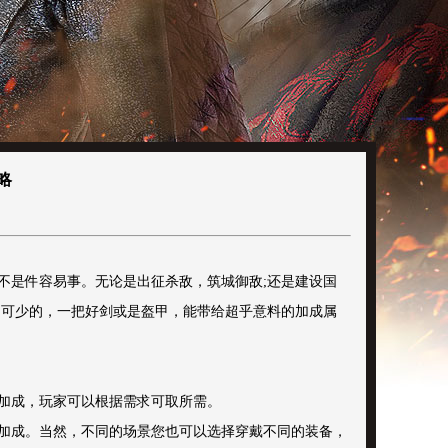
略
不是件容易事。无论是出征杀敌，筑城御敌;还是建设国
不可少的，一把好剑或是盔甲，能带给超乎意料的加成属
加成，玩家可以根据需求可取所需。
加成。当然，不同的场景您也可以选择穿戴不同的装备，