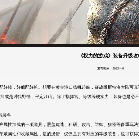
《权力的游戏》装备升级攻
发布时间：2023-4-6
配好鞍，好船配好帆。想要在黄金港口扬帆起航，征战维斯特洛大陆可真
;抑或是讨伐野怪，平定江山。除了指挥官、等级等硬实力，装备也是必
戴装备
户属性加成的一项道具，覆盖建造、科研、攻击、防御、猎怪等多重玩法
穿戴属性和收藏属性，是的没错，仅仅是拥有对应的等级装备，也可获得