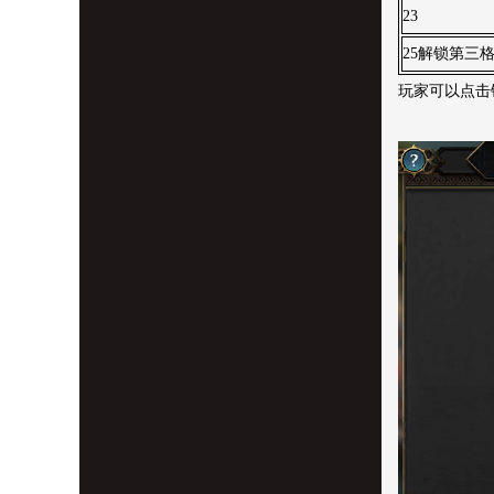
23
25解锁第三
玩家可以点击