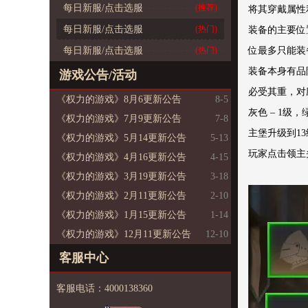
每日新服/点击选服
(推荐)
将其穿戴属性
每日新服/点击选服
(热门)
装备的主要位
每日新服/点击选服
(热门)
位最多只能装
装备本身有品
游戏公告/活动
必受其重，对
《权力的游戏》8月6更新公告
8-5
灰色 – 1级，
《权力的游戏》7月9更新公告
7-8
主堡升级到1
《权力的游戏》5月14更新公告
5-13
玩家点击领主
《权力的游戏》4月16更新公告
4-15
《权力的游戏》3月19更新公告
3-18
《权力的游戏》2月11更新公告
2-10
《权力的游戏》1月15更新公告
1-14
《权力的游戏》12月11更新公告
12-10
客服中心
客服电话：4000138360