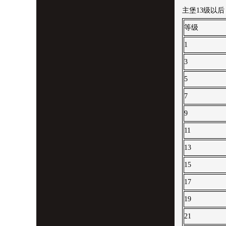
主堡13级以
等级
1
3
5
7
9
11
13
15
17
19
21