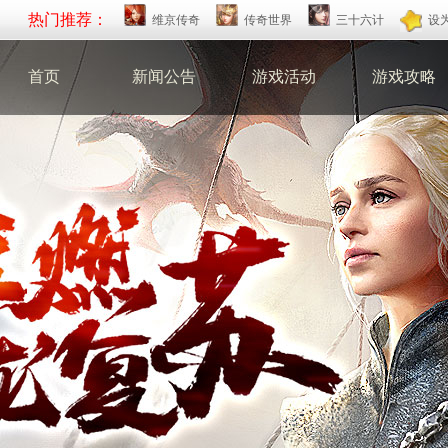
热门推荐：
维京传奇
传奇世界
三十六计
设
首页
新闻公告
游戏活动
游戏攻略