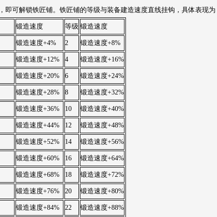
后，即可解锁铁匠铺。铁匠铺的等级与装备建造速度直线挂钩，具体表现为
锻造速度
等级
锻造速度
锻造速度+4%
2
锻造速度+8%
锻造速度+12%
4
锻造速
度+16%
锻造速度+20%
6
锻造速度+24%
锻造速度+28%
8
锻造速度+32%
锻造速度+36%
10
锻造速度+40%
锻造速度+44%
12
锻造速度+48%
锻造速度+52%
14
锻造速度+56%
锻造速度+60%
16
锻造速度+64%
锻造速度+68%
18
锻造速度+72%
锻造速度+76%
20
锻造速度+80%
锻造速度+84%
22
锻造
速度+88%