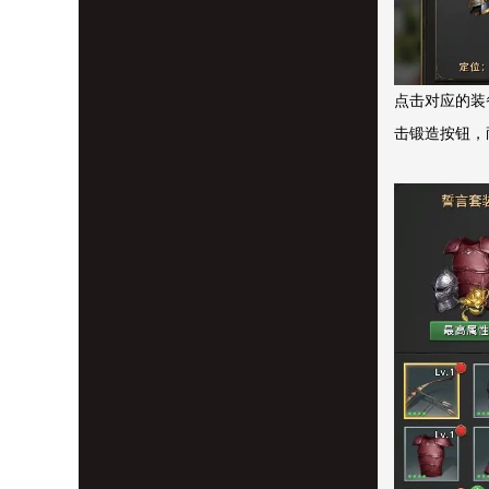
点击对应的装
击锻造按钮，