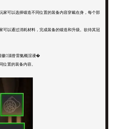
玩家可以选择锻造不同位置的装备内容穿戴在身，每个部
家可以通过消耗材料，完成装备的锻造和升级。欲待其冠
囊徽淄昝雷氨概渲谩�
同位置的装备内容。