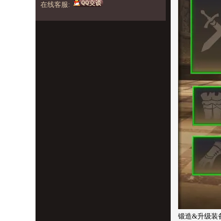
在线客服:
锻造&升级装