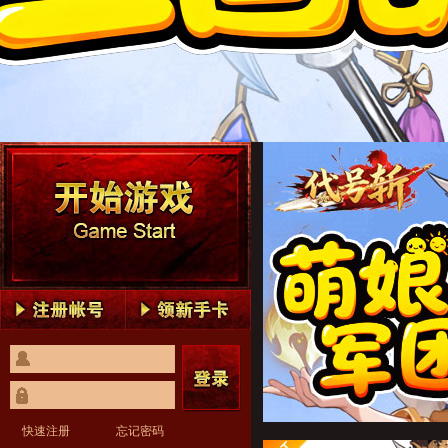
代号斩1
代号斩2
代号斩3
代号斩4
代号斩5
代号斩1
代号斩2
代号斩3
代号斩4
代号斩5
快速注册
忘记密码