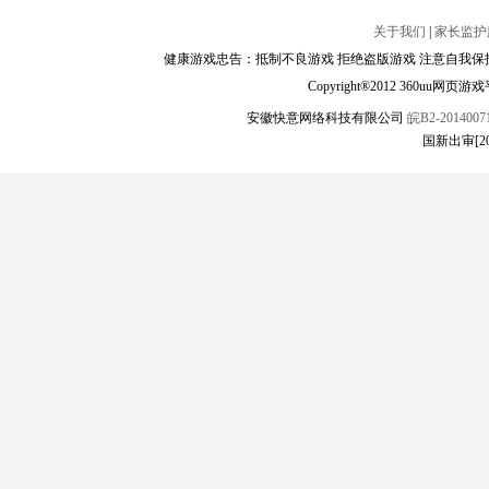
关于我们
|
家长监护
健康游戏忠告：抵制不良游戏 拒绝盗版游戏 注意自我保护
Copyright®2012 360
安徽快意网络科技有限公司
皖B2-20140071
国新出审[2019