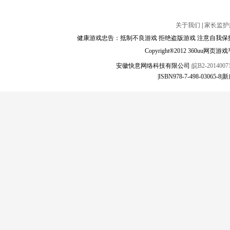
关于我们
|
家长监护
健康游戏忠告：抵制不良游戏 拒绝盗版游戏 注意自我保护
Copyright®2012 360
安徽快意网络科技有限公司
皖B2-20140071
|ISBN978-7-498-03065