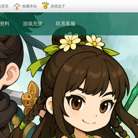
为首页
收藏本站
游戏盒子
资料
游戏充值
联系客服