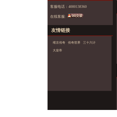
客服电话：4000138360
在线客服:
友情链接
维京传奇
传奇世界
三十六计
大皇帝