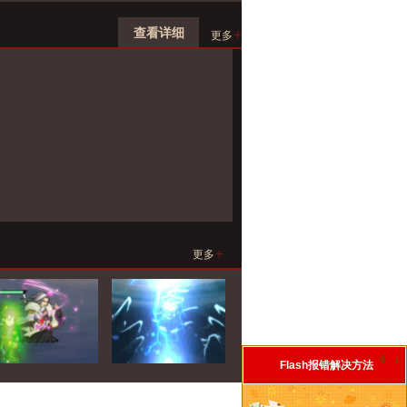
查看详细
+
更多
+
更多
0
r
Flash报错解决方法