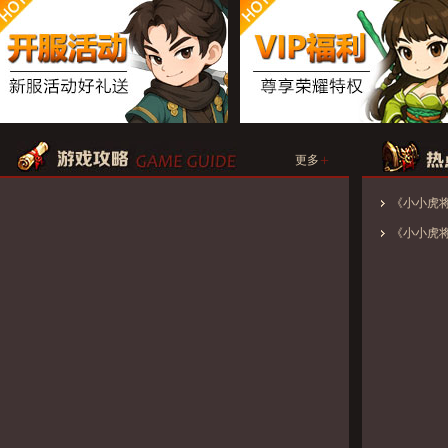
+
更多
《小小虎
《小小虎将》