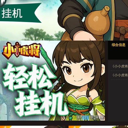
小小虎将1
小小虎将2
小小虎将3
小小虎将4
小小虎将5
综合信息
小小虎将1
小小虎将2
小小虎将3
小小虎将4
小小虎将5
《小小虎将
《小小虎将》
1
2
3
4
5