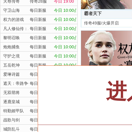
天尊传奇
传奇28服
今日 19:00
守卫山海
每日新服
今日 10:00点
霸者天下
权力的游戏
每日新服
今日 10:00点
传奇49服/火爆开启
凡人修仙传：星海飞驰
每日新服
今日 10:00点
黎明召唤
每日新服
今日 10:00点
炮炮捕鱼
每日新服
今日 10:00点
守护之境
每日新服
今日 10:00点
五岳乾坤
每日新服
今日 10:00点
爱琳诗篇
每日新服
今日 10:00点
进
遮天：帝路争锋
每日新服
今日 10:00点
权力的游戏
无双萌将
每日新服
今日 10:00点
每日新服/点击选服
逐鹿皇城
每日新服
今日 10:00点
特勤姬甲队
每日新服
今日 10:00点
战歌与剑
每日新服
今日 10:00点
城防乱斗
每日新服
今日 10:00点