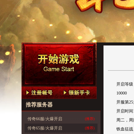
开启等级
10000
开服第25
推荐服务器
开启时间12
传奇66服/火爆开启
(推荐)
周二，周
传奇65服/火爆开启
(推荐)
铁血征战