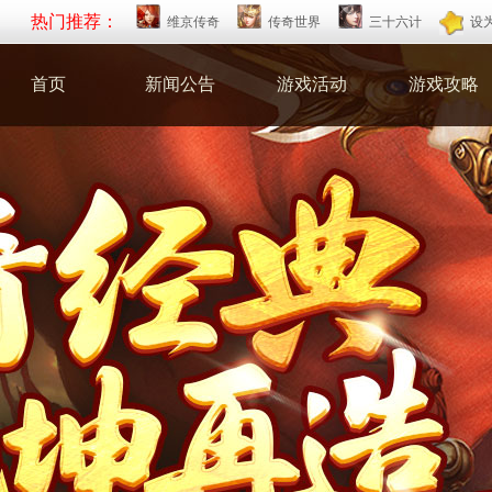
热门推荐：
维京传奇
传奇世界
三十六计
设
首页
新闻公告
游戏活动
游戏攻略