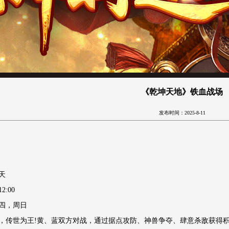
《乾坤天地》铁血战场
发布时间：2025-8-11
天
:00
四，周日
，传世为王!黄、蓝双方对战，通过据点攻防、神兽争夺、肆意杀敌获得积