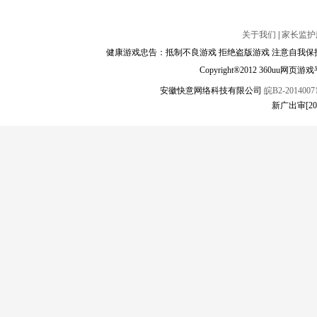
关于我们
|
家长监护
健康游戏忠告：抵制不良游戏 拒绝盗版游戏 注意自我保护
Copyright®2012 360
安徽快意网络科技有限公司
皖B2-20140071
新广出审[2017