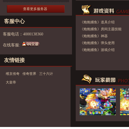
查看更多服务器
客服中心
《炮炮捕鱼》道具介绍
《炮炮捕鱼》房间主题技能
客服电话：4000138360
《炮炮捕鱼》神器
《炮炮捕鱼》弹头使用
在线客服:
《炮炮捕鱼》游戏介绍
友情链接
维京传奇
传奇世界
三十六计
大皇帝