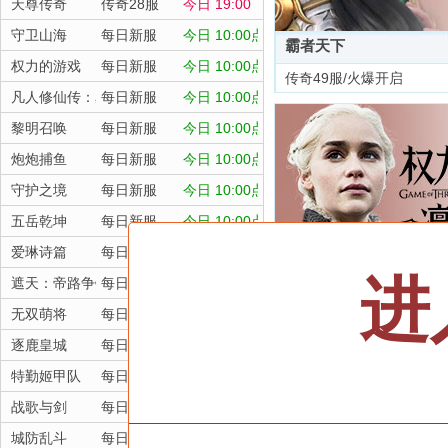
天尊传奇
传奇28服
今日 19:00
守卫山海
每日新服
今日 10:00点
霸者天下
权力的游戏
每日新服
今日 10:00点
传奇49服/火爆开启
凡人修仙传：星海飞驰
每日新服
今日 10:00点
黎明召唤
每日新服
今日 10:00点
炮炮捕鱼
每日新服
今日 10:00点
守护之境
每日新服
今日 10:00点
五岳乾坤
每日新服
今日 10:00点
爱琳诗篇
每日新服
今日 10:00点
进
遮天：帝路争锋
每日新服
今日 10:00点
权力的游戏
无双萌将
每日新服
今日 10:00点
每日新服/点击选服
逐鹿皇城
每日新服
今日 10:00点
特勤姬甲队
每日新服
今日 10:00点
战歌与剑
每日新服
今日 10:00点
城防乱斗
每日新服
今日 10:00点