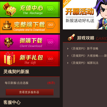
《灵魂契约》新手攻略
《灵魂契约》大佬攻略——新
《灵魂契约》城寨玩法
灵魂契约新服
每日新服/点击选服
(推荐)
查看更多服务器
客服中心