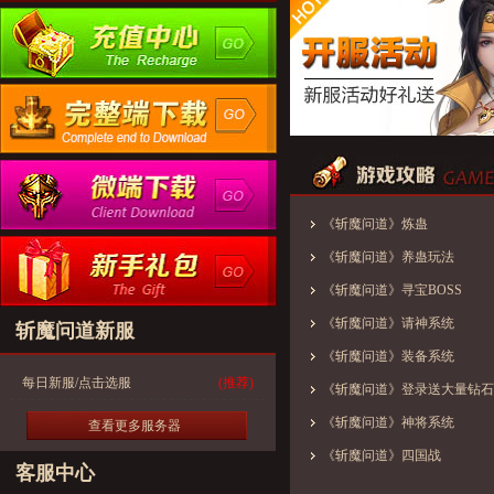
《斩魔问道》炼蛊
《斩魔问道》养蛊玩法
《斩魔问道》寻宝BOSS
《斩魔问道》请神系统
斩魔问道新服
《斩魔问道》装备系统
每日新服/点击选服
(推荐)
《斩魔问道》登录送大量钻石
《斩魔问道》神将系统
查看更多服务器
《斩魔问道》四国战
客服中心