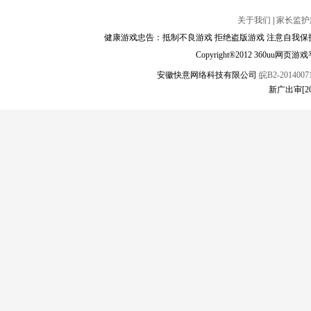
关于我们
|
家长监护
健康游戏忠告：抵制不良游戏 拒绝盗版游戏 注意自我保护
Copyright®2012 360
安徽快意网络科技有限公司
皖B2-20140071
新广出审[2017