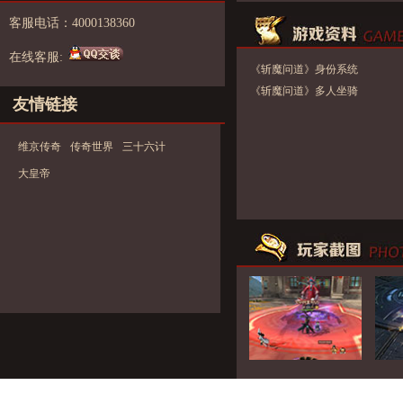
客服电话：4000138360
在线客服:
《斩魔问道》身份系统
《斩魔问道》多人坐骑
友情链接
维京传奇
传奇世界
三十六计
大皇帝