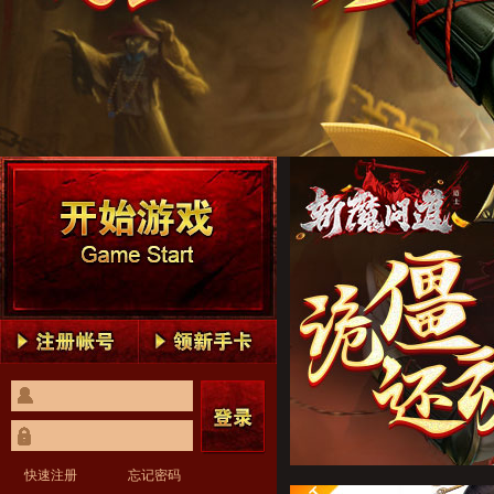
斩魔问道1
斩魔问道2
斩魔问道3
斩魔问道4
斩魔问道5
斩魔问道1
斩魔问道2
斩魔问道3
斩魔问道4
斩魔问道5
快速注册
忘记密码