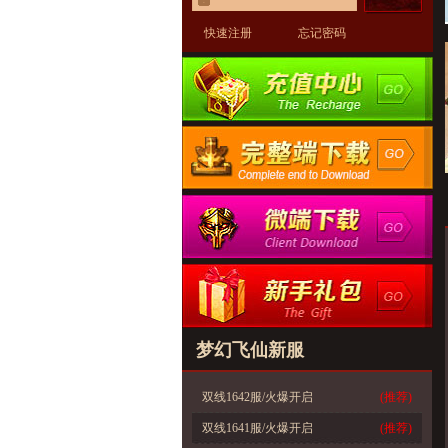
快速注册
忘记密码
梦幻飞仙新服
双线1642服/火爆开启
(推荐)
双线1641服/火爆开启
(推荐)