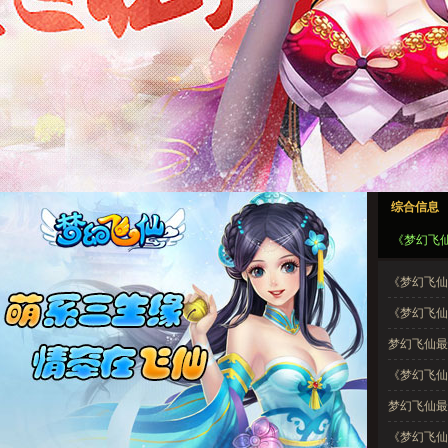
梦幻飞仙1
梦幻飞仙2
梦幻飞仙3
梦幻飞仙4
梦幻飞仙5
综合信息
梦幻飞仙1
梦幻飞仙2
梦幻飞仙3
梦幻飞仙4
梦幻飞仙5
《梦幻飞
《梦幻飞仙
易公告
《梦幻飞仙
梦幻飞仙最新
《梦幻飞仙
梦幻飞仙最新开
《梦幻飞仙