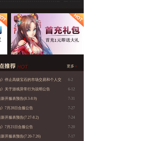
+
更多
仙》停止高级宝石的市场交易和个人交
6-2
仙》关于游戏异常行为说明公告
6-12
开服表预告(8.3-8.9)
7-31
》7月28日合服公告
7-27
开服表预告(7.27-8.2)
7-24
》7月21日合服公告
7-20
开服表预告(7.20-7.26)
7-17