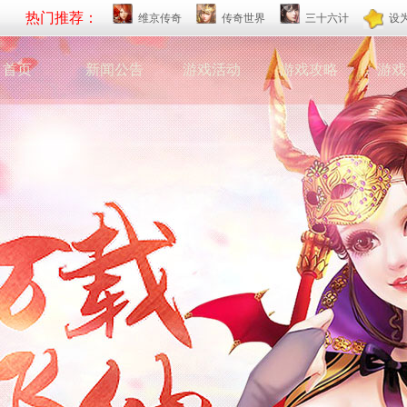
热门推荐：
维京传奇
传奇世界
三十六计
设
首页
新闻公告
游戏活动
游戏攻略
游戏