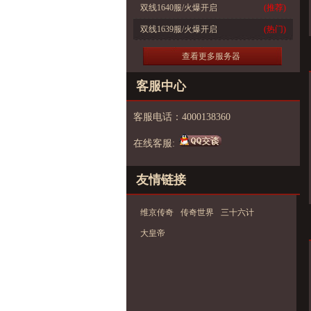
双线1640服/火爆开启
(推荐)
双线1639服/火爆开启
(热门)
查看更多服务器
客服中心
客服电话：4000138360
在线客服:
友情链接
维京传奇
传奇世界
三十六计
大皇帝