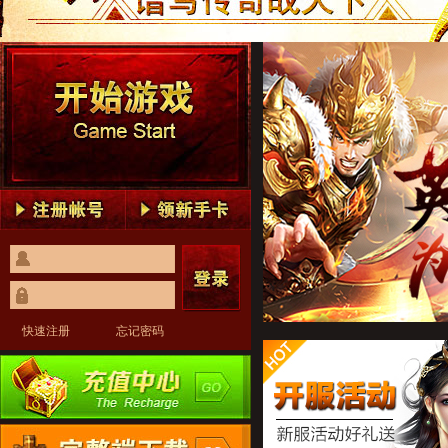
传奇世界1
传奇世界2
传奇世界3
传奇世界4
传奇世界5
传奇世界1
传奇世界2
传奇世界3
传奇世界4
传奇世界5
快速注册
忘记密码