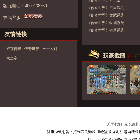
《传奇世界》尸王殿
客服电话：4000138360
《传奇世界》辰星洗礼
《传奇世界》龙腾系统
在线客服:
《传奇世界》特戒系统
《传奇世界》锻造系统
友情链接
维京传奇
传奇世界
三十六计
大皇帝
关于我们
|
家长监护
健康游戏忠告：抵制不良游戏 拒绝盗版游戏 注意自我保护
Copyright®2012 360