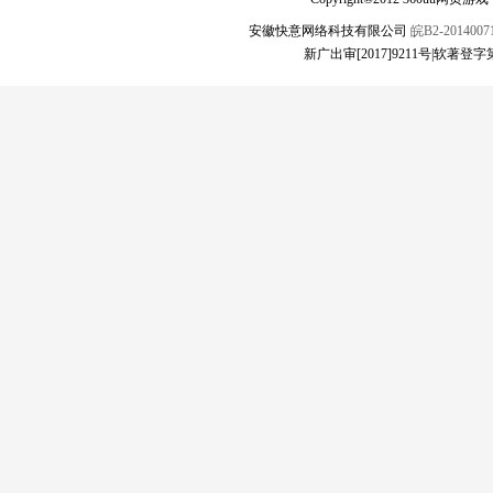
安徽快意网络科技有限公司
皖B2-20140071
新广出审[2017]9211号|软著登字第1