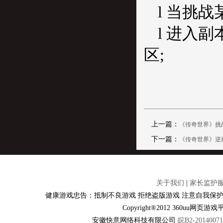
l 当挑
l 进入
区;
上一篇：
《传奇世界》挑战
下一篇：
《传奇世界》逆
关于我们
|
家长监护
健康游戏忠告：抵制不良游戏 拒绝盗版游戏 注意自我保护
Copyright®2012 360u
安徽快意网络科技有限公司
皖B2-20140071