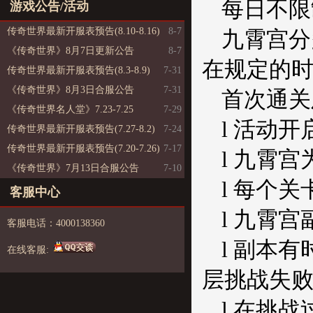
每日不限
游戏公告/活动
传奇世界最新开服表预告(8.10-8.16)
8-7
九霄宫分
《传奇世界》8月7日更新公告
8-7
在规定的时
传奇世界最新开服表预告(8.3-8.9)
7-31
《传奇世界》8月3日合服公告
7-31
首次通关
《传奇世界名人堂》7.23-7.25
7-29
l 活动开
传奇世界最新开服表预告(7.27-8.2)
7-24
传奇世界最新开服表预告(7.20-7.26)
7-17
l 九霄
《传奇世界》7月13日合服公告
7-10
l 每个
客服中心
l 九霄
客服电话：4000138360
l 副本
在线客服:
层挑战失败
l 在挑