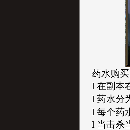
药水购买
l 在副
l
药水分
l 每个
l 当击