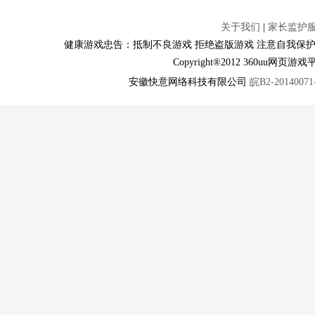
关于我们
|
家长监护
健康游戏忠告：抵制不良游戏 拒绝盗版游戏 注意自我保护
Copyright®2012 360u
安徽快意网络科技有限公司
皖B2-20140071