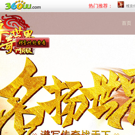
热门推荐：
维京
首页