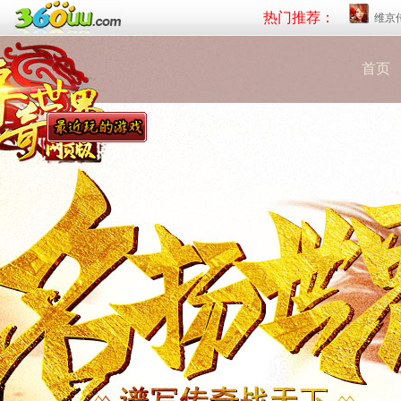
热门推荐：
维京
首页