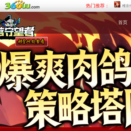
热门推荐：
维京
首页