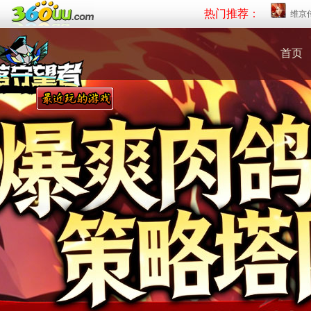
热门推荐：
维京
首页