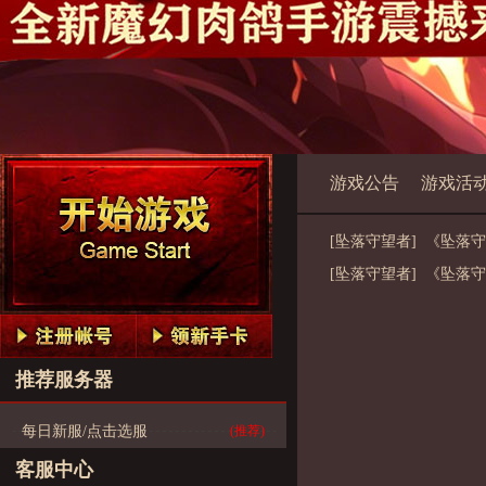
游戏公告
游戏活
[坠落守望者] 《坠落
[坠落守望者] 《坠落
推荐服务器
每日新服/点击选服
(推荐)
客服中心