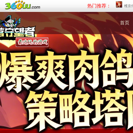
热门推荐：
维京
首页