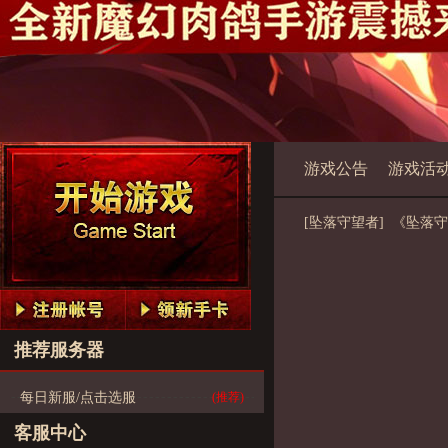
游戏公告
游戏活
[坠落守望者] 《坠落守望
推荐服务器
每日新服/点击选服
(推荐)
客服中心