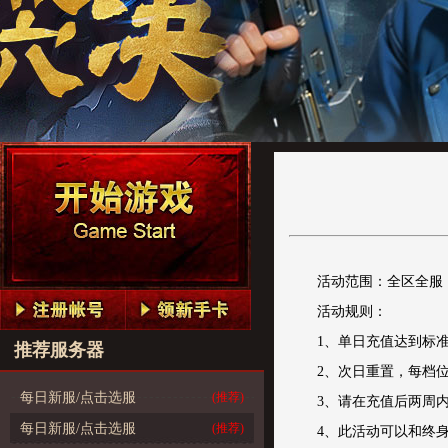
活动范围：全区全服
活动规则：
1、单日充值达到标
推荐服务器
2、次日重置，每档
每日新服/点击选服
(推荐)
3、请在充值后两周
每日新服/点击选服
(推荐)
4、此活动可以和终