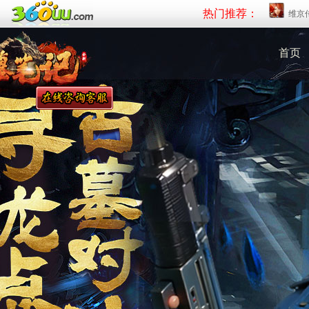
热门推荐：
维京
首页