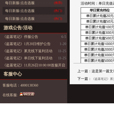
每日新服/点击选服
(推荐)
活动时间：单日充值
每日新服/点击选服
(热门)
每日新服/点击选服
(热门)
游戏公告/活动
《盗墓笔记》停服公告
6-5
《盗墓笔记》1月20日维护公告
1-20
《盗墓笔记》累充线下返利活动
11-25
《盗墓笔记》单日线下返利活动
11-25
《盗墓笔记》11月26日10:00:00首服开启
上一篇：这是第一篇文
11-25
客服中心
下一篇：
《盗墓笔记》累
客服电话：4000138360
在线客服: