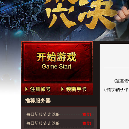
《盗墓笔
识有力的伙伴
推荐服务器
每日新服/点击选服
(推荐)
每日新服/点击选服
(推荐)