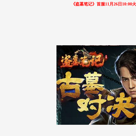
《盗墓笔记》首服11月26日10:00火