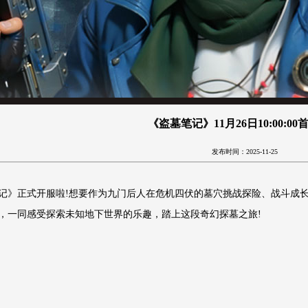
《盗墓笔记》11月26日10:00:0
发布时间：2025-11-25
记》正式开服啦!想要作为九门后人在危机四伏的墓穴挑战探险、战斗成
，一同感受探索未知地下世界的乐趣，踏上这段奇幻探墓之旅!