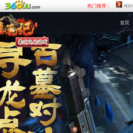
热门推荐：
维京
首页