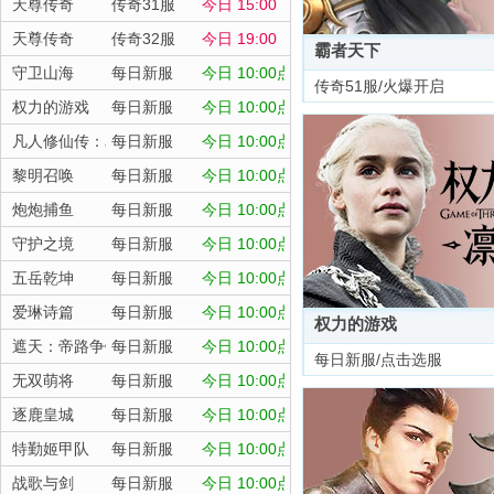
天尊传奇
传奇31服
今日 15:00
天尊传奇
传奇32服
今日 19:00
霸者天下
守卫山海
每日新服
今日 10:00点
传奇51服/火爆开启
权力的游戏
每日新服
今日 10:00点
凡人修仙传：星海飞驰
每日新服
今日 10:00点
黎明召唤
每日新服
今日 10:00点
炮炮捕鱼
每日新服
今日 10:00点
守护之境
每日新服
今日 10:00点
五岳乾坤
每日新服
今日 10:00点
爱琳诗篇
每日新服
今日 10:00点
权力的游戏
遮天：帝路争锋
每日新服
今日 10:00点
每日新服/点击选服
无双萌将
每日新服
今日 10:00点
逐鹿皇城
每日新服
今日 10:00点
特勤姬甲队
每日新服
今日 10:00点
战歌与剑
每日新服
今日 10:00点