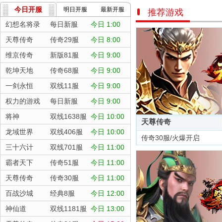
今日开服
明日开服
最新开服
推荐游戏
幻想名将录
每日新服
今日 1:00
天尊传奇
传奇29服
今日 8:00
维京传奇
新版81服
今日 9:00
乾坤天地
传奇68服
今日 9:00
一剑永恒
双线11服
今日 9:00
权力的游戏
每日新服
今日 9:00
将神
双线1638服
今日 10:00
天尊传奇
龙域世界
双线406服
今日 10:00
传奇30服/火爆开启
三十六计
双线701服
今日 11:00
霸者天下
传奇51服
今日 11:00
天尊传奇
传奇30服
今日 11:00
百战沙城
经典8服
今日 12:00
神仙道
双线1181服
今日 13:00