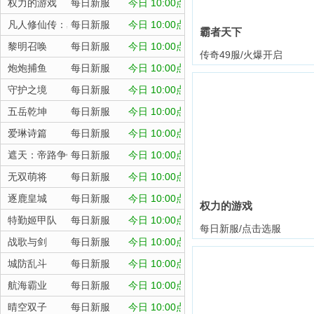
权力的游戏
每日新服
今日 10:00点
凡人修仙传：星海飞驰
每日新服
今日 10:00点
霸者天下
黎明召唤
每日新服
今日 10:00点
传奇49服/火爆开启
炮炮捕鱼
每日新服
今日 10:00点
守护之境
每日新服
今日 10:00点
五岳乾坤
每日新服
今日 10:00点
爱琳诗篇
每日新服
今日 10:00点
遮天：帝路争锋
每日新服
今日 10:00点
无双萌将
每日新服
今日 10:00点
逐鹿皇城
每日新服
今日 10:00点
权力的游戏
特勤姬甲队
每日新服
今日 10:00点
每日新服/点击选服
战歌与剑
每日新服
今日 10:00点
城防乱斗
每日新服
今日 10:00点
航海霸业
每日新服
今日 10:00点
晴空双子
每日新服
今日 10:00点