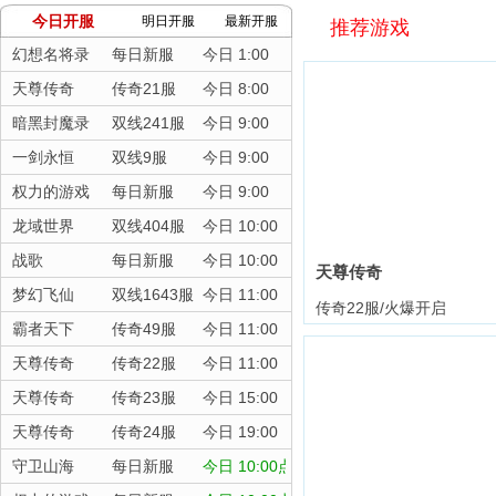
今日开服
明日开服
最新开服
推荐游戏
幻想名将录
每日新服
今日 1:00
天尊传奇
传奇21服
今日 8:00
暗黑封魔录
双线241服
今日 9:00
一剑永恒
双线9服
今日 9:00
权力的游戏
每日新服
今日 9:00
龙域世界
双线404服
今日 10:00
战歌
每日新服
今日 10:00
天尊传奇
梦幻飞仙
双线1643服
今日 11:00
传奇22服/火爆开启
霸者天下
传奇49服
今日 11:00
天尊传奇
传奇22服
今日 11:00
天尊传奇
传奇23服
今日 15:00
天尊传奇
传奇24服
今日 19:00
守卫山海
每日新服
今日 10:00点