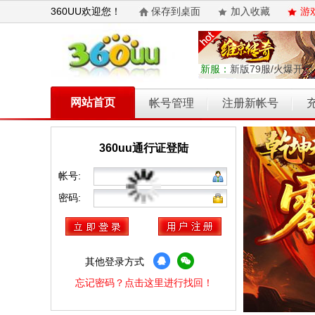
360UU欢迎您！
保存到桌面
加入收藏
游
新服：
新版79服/火爆开启
网站首页
帐号管理
注册新帐号
360uu通行证登陆
帐号:
密码:
其他登录方式
忘记密码？点击这里进行找回！