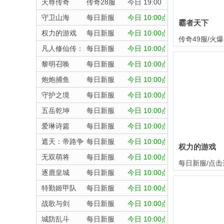
天尊传奇
传奇28服
今日 19:00
守卫山海
每日新服
今日 10:00点
霸者天下
权力的游戏
每日新服
今日 10:00点
传奇49服/火
凡人修仙传：星海飞驰
每日新服
今日 10:00点
黎明召唤
每日新服
今日 10:00点
炮炮捕鱼
每日新服
今日 10:00点
守护之境
每日新服
今日 10:00点
五岳乾坤
每日新服
今日 10:00点
爱琳诗篇
每日新服
今日 10:00点
遮天：帝路争锋
每日新服
今日 10:00点
权力的游戏
无双萌将
每日新服
今日 10:00点
每日新服/点击
逐鹿皇城
每日新服
今日 10:00点
特勤姬甲队
每日新服
今日 10:00点
战歌与剑
每日新服
今日 10:00点
城防乱斗
每日新服
今日 10:00点