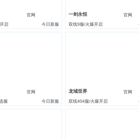
一剑永恒
官网
礼包
官网
爆开启
今日新服
双线9服/火爆开启
龙域世界
官网
礼包
官网
选服
今日新服
双线404服/火爆开启