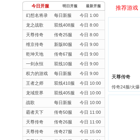
今日开服
明日开服
最新开服
推荐游戏
幻想名将录
每日新服
今日 1:00
龙之战歌
双线408服
今日 8:00
天尊传奇
传奇25服
今日 8:00
维京传奇
新版80服
今日 9:00
乾坤天地
传奇67服
今日 9:00
一剑永恒
双线10服
今日 9:00
权力的游戏
每日新服
今日 9:00
天尊传奇
王者之师
双线410服
今日 10:00
传奇24服/火
龙域世界
双线405服
今日 10:00
战歌
每日新服
今日 10:00
霸者天下
传奇50服
今日 11:00
天尊传奇
传奇26服
今日 11:00
天尊传奇
传奇27服
今日 15:00