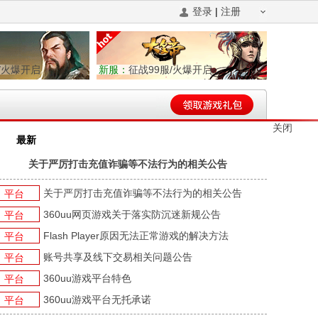
登录
|
注册
/火爆开启
新服：
征战99服/火爆开启
关闭
最新
平台新闻
游戏新闻
游戏活动
关于严厉打击充值诈骗等不法行为的相关公告
关于严厉打击充值诈骗等不法行为的相关公告
平台
360uu网页游戏关于落实防沉迷新规公告
平台
Flash Player原因无法正常游戏的解决方法
平台
账号共享及线下交易相关问题公告
平台
360uu游戏平台特色
平台
360uu游戏平台无托承诺
平台