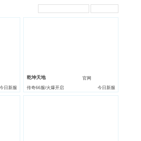
乾坤天地
礼包
官网
礼包
今日新服
传奇66服/火爆开启
今日新服