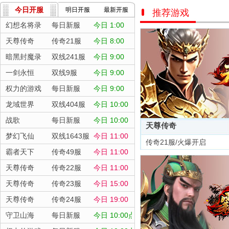
今日开服
明日开服
最新开服
推荐游戏
幻想名将录
每日新服
今日 1:00
天尊传奇
传奇21服
今日 8:00
暗黑封魔录
双线241服
今日 9:00
一剑永恒
双线9服
今日 9:00
权力的游戏
每日新服
今日 9:00
龙域世界
双线404服
今日 10:00
战歌
每日新服
今日 10:00
天尊传奇
梦幻飞仙
双线1643服
今日 11:00
传奇21服/火爆开启
霸者天下
传奇49服
今日 11:00
天尊传奇
传奇22服
今日 11:00
天尊传奇
传奇23服
今日 15:00
天尊传奇
传奇24服
今日 19:00
守卫山海
每日新服
今日 10:00点