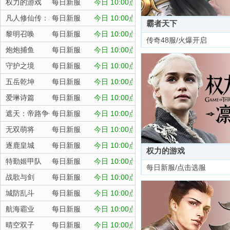
权力的游戏
每日新服
今日 10:00点
凡人修仙传：星海飞驰
每日新服
今日 10:00点
霸者天下
黎明召唤
每日新服
今日 10:00点
传奇48服/火爆开启
炮炮捕鱼
每日新服
今日 10:00点
守护之境
每日新服
今日 10:00点
五岳乾坤
每日新服
今日 10:00点
爱琳诗篇
每日新服
今日 10:00点
遮天：帝路争锋
每日新服
今日 10:00点
无双萌将
每日新服
今日 10:00点
逐鹿皇城
每日新服
今日 10:00点
权力的游戏
特勤姬甲队
每日新服
今日 10:00点
每日新服/点击选服
战歌与剑
每日新服
今日 10:00点
城防乱斗
每日新服
今日 10:00点
航海霸业
每日新服
今日 10:00点
晴空双子
每日新服
今日 10:00点