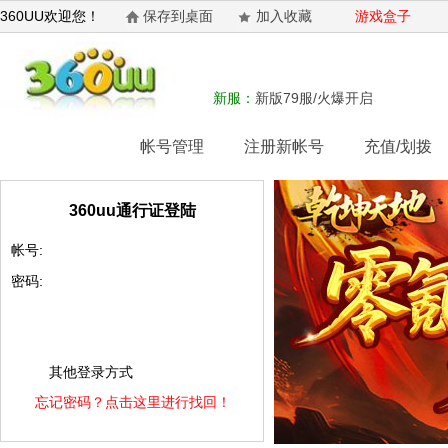
360UU欢迎您！
保存到桌面
加入收藏
游戏盒子
新服：
新版79服/火爆开启
网站首页
帐号管理
注册新帐号
充值/划拨
360uu通行证登陆
帐号:
密码:
其他登录方式
忘记密码？点击这里进行找回！