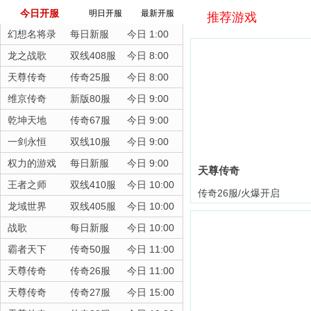
今日开服
明日开服
最新开服
推荐游戏
幻想名将录
每日新服
今日 1:00
龙之战歌
双线408服
今日 8:00
天尊传奇
传奇25服
今日 8:00
维京传奇
新版80服
今日 9:00
乾坤天地
传奇67服
今日 9:00
一剑永恒
双线10服
今日 9:00
权力的游戏
每日新服
今日 9:00
天尊传奇
王者之师
双线410服
今日 10:00
传奇26服/火爆开启
龙域世界
双线405服
今日 10:00
战歌
每日新服
今日 10:00
霸者天下
传奇50服
今日 11:00
天尊传奇
传奇26服
今日 11:00
天尊传奇
传奇27服
今日 15:00