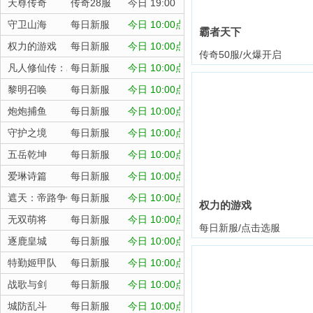
天尊传奇
传奇28服
今日 19:00
守卫山海
每日新服
今日 10:00点
霸者天下
权力的游戏
每日新服
今日 10:00点
传奇50服/火爆开启
凡人修仙传：星海飞驰
每日新服
今日 10:00点
黎明召唤
每日新服
今日 10:00点
炮炮捕鱼
每日新服
今日 10:00点
守护之境
每日新服
今日 10:00点
五岳乾坤
每日新服
今日 10:00点
爱琳诗篇
每日新服
今日 10:00点
遮天：帝路争锋
每日新服
今日 10:00点
权力的游戏
无双萌将
每日新服
今日 10:00点
每日新服/点击选服
逐鹿皇城
每日新服
今日 10:00点
特勤姬甲队
每日新服
今日 10:00点
战歌与剑
每日新服
今日 10:00点
城防乱斗
每日新服
今日 10:00点