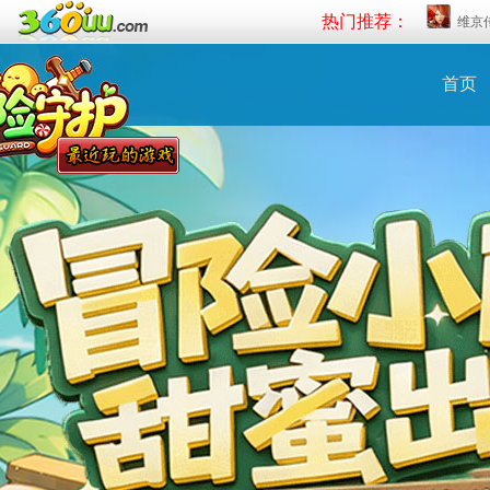
热门推荐：
维京
首页