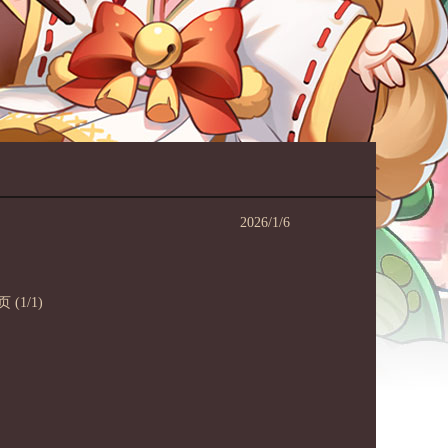
2026/1/6
页
(1/1)