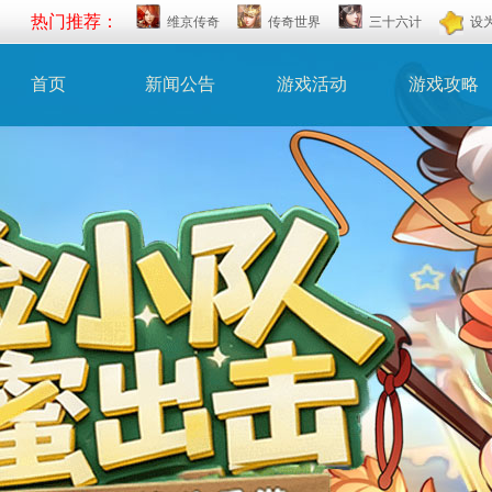
热门推荐：
维京传奇
传奇世界
三十六计
设
首页
新闻公告
游戏活动
游戏攻略