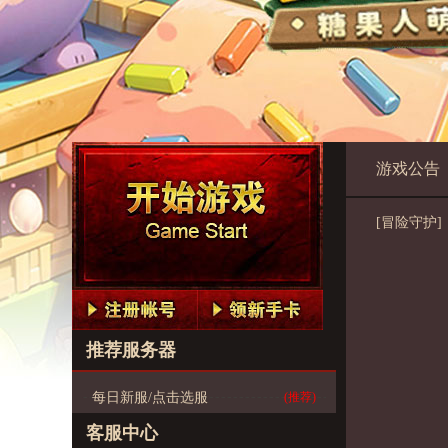
游戏公告
[冒险守护]
推荐服务器
每日新服/点击选服
(推荐)
客服中心