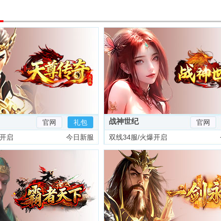
战神世纪
官网
礼包
官网
爆开启
今日新服
双线34服/火爆开启