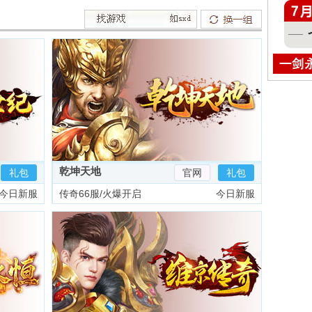
乾坤天地
礼包
官网
礼包
今日新服
传奇66服/火爆开启
今日新服