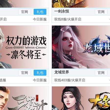
一剑永恒
官网
礼包
官网
爆开启
今日新服
双线8服/火爆开启
龙域世界
官网
礼包
官网
选服
今日新服
双线403服/火爆开启