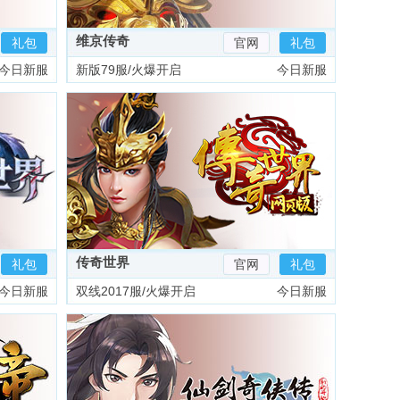
维京传奇
礼包
官网
礼包
今日新服
新版79服/火爆开启
今日新服
传奇世界
礼包
官网
礼包
今日新服
双线2017服/火爆开启
今日新服