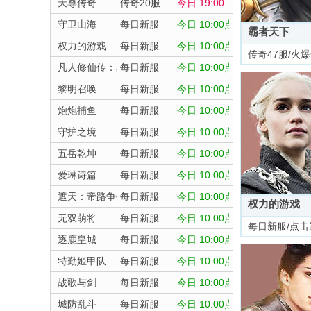
天尊传奇
传奇20服
今日 19:00
守卫山海
每日新服
今日 10:00点
霸者天下
权力的游戏
每日新服
今日 10:00点
传奇47服/火
凡人修仙传：星海飞驰
每日新服
今日 10:00点
黎明召唤
每日新服
今日 10:00点
炮炮捕鱼
每日新服
今日 10:00点
守护之境
每日新服
今日 10:00点
五岳乾坤
每日新服
今日 10:00点
爱琳诗篇
每日新服
今日 10:00点
遮天：帝路争锋
每日新服
今日 10:00点
权力的游戏
无双萌将
每日新服
今日 10:00点
每日新服/点击
逐鹿皇城
每日新服
今日 10:00点
特勤姬甲队
每日新服
今日 10:00点
战歌与剑
每日新服
今日 10:00点
城防乱斗
每日新服
今日 10:00点