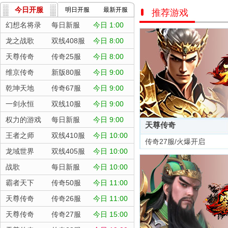
今日开服
明日开服
最新开服
推荐游戏
幻想名将录
每日新服
今日 1:00
龙之战歌
双线408服
今日 8:00
天尊传奇
传奇25服
今日 8:00
维京传奇
新版80服
今日 9:00
乾坤天地
传奇67服
今日 9:00
一剑永恒
双线10服
今日 9:00
权力的游戏
每日新服
今日 9:00
天尊传奇
王者之师
双线410服
今日 10:00
传奇27服/火爆开启
龙域世界
双线405服
今日 10:00
战歌
每日新服
今日 10:00
霸者天下
传奇50服
今日 11:00
天尊传奇
传奇26服
今日 11:00
天尊传奇
传奇27服
今日 15:00