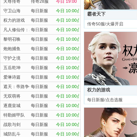
天尊传奇
传奇28服
今日 19:00
守卫山海
每日新服
今日 10:00点
霸者天下
权力的游戏
每日新服
今日 10:00点
传奇50服/火爆开启
凡人修仙传：星海飞驰
每日新服
今日 10:00点
黎明召唤
每日新服
今日 10:00点
炮炮捕鱼
每日新服
今日 10:00点
守护之境
每日新服
今日 10:00点
五岳乾坤
每日新服
今日 10:00点
爱琳诗篇
每日新服
今日 10:00点
遮天：帝路争锋
每日新服
今日 10:00点
权力的游戏
无双萌将
每日新服
今日 10:00点
每日新服/点击选服
逐鹿皇城
每日新服
今日 10:00点
特勤姬甲队
每日新服
今日 10:00点
战歌与剑
每日新服
今日 10:00点
城防乱斗
每日新服
今日 10:00点