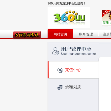
360uu网页游戏平台欢迎您！
新服
网站首页
帐号管理
注册
充值中心
余额划拨