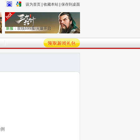
设为首页
|
收藏本站
|
保存到桌面
新服：
双线699服/火爆开启
比例