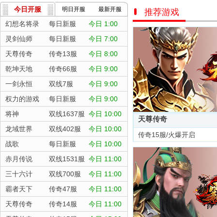
今日开服
明日开服
最新开服
推荐游戏
幻想名将录
每日新服
今日 1:00
灵剑仙师
每日新服
今日 7:00
天尊传奇
传奇13服
今日 8:00
乾坤天地
传奇66服
今日 9:00
一剑永恒
双线7服
今日 9:00
权力的游戏
每日新服
今日 9:00
将神
双线1637服
今日 10:00
天尊传奇
龙域世界
双线402服
今日 10:00
传奇15服/火爆开启
战歌
每日新服
今日 10:00
赤月传说
双线1531服
今日 11:00
三十六计
双线700服
今日 11:00
霸者天下
传奇47服
今日 11:00
天尊传奇
传奇14服
今日 11:00