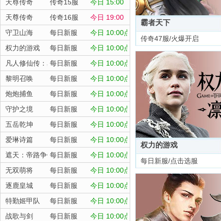
天尊传奇
传奇15服
今日 15:00
天尊传奇
传奇16服
今日 19:00
霸者天下
守卫山海
每日新服
今日 10:00点
传奇47服/火爆开启
权力的游戏
每日新服
今日 10:00点
凡人修仙传：星海飞驰
每日新服
今日 10:00点
黎明召唤
每日新服
今日 10:00点
炮炮捕鱼
每日新服
今日 10:00点
守护之境
每日新服
今日 10:00点
五岳乾坤
每日新服
今日 10:00点
爱琳诗篇
每日新服
今日 10:00点
权力的游戏
遮天：帝路争锋
每日新服
今日 10:00点
每日新服/点击选服
无双萌将
每日新服
今日 10:00点
逐鹿皇城
每日新服
今日 10:00点
特勤姬甲队
每日新服
今日 10:00点
战歌与剑
每日新服
今日 10:00点