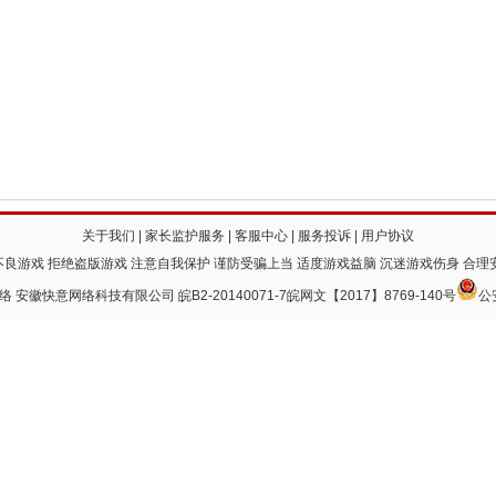
关于我们
|
家长监护服务
|
客服中心
|
服务投诉
|
用户协议
良游戏 拒绝盗版游戏 注意自我保护 谨防受骗上当 适度游戏益脑 沉迷游戏伤身 合理
 快意网络 安徽快意网络科技有限公司
皖B2-20140071-7
皖网文【2017】8769-140号
公