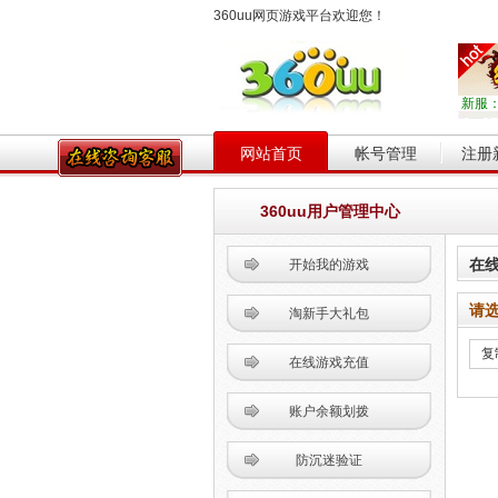
360uu网页游戏平台欢迎您！
新服
网站首页
帐号管理
注册
360uu用户管理中心
在
开始我的游戏
请
淘新手大礼包
在线游戏充值
账户余额划拨
防沉迷验证