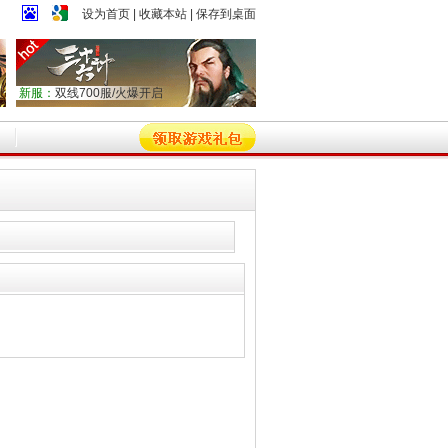
设为首页
|
收藏本站
|
保存到桌面
新服：
双线700服/火爆开启