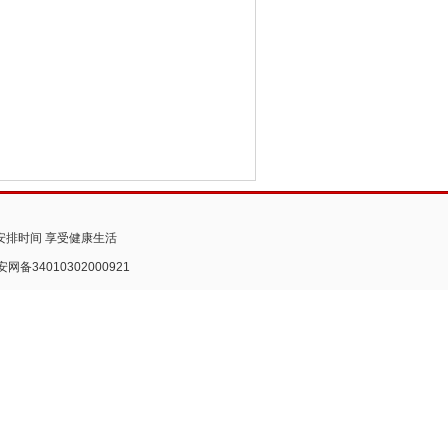
安排时间 享受健康生活
安网备34010302000921