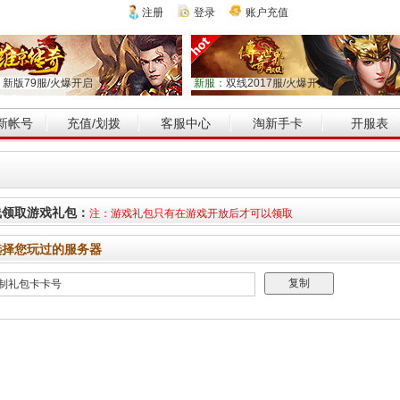
注册
登录
账户充值
：
新版79服/火爆开启
新服：
双线2017服/火爆开启
新帐号
充值/划拨
客服中心
淘新手卡
开服表
线领取游戏礼包：
注：游戏礼包只有在游戏开放后才可以领取
选择您玩过的服务器