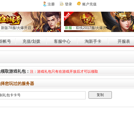
注册
登录
账户充值
：
新版78服/火爆开启
新服：
双线2017服/火爆开启
新帐号
充值/划拨
客服中心
淘新手卡
开服表
线领取游戏礼包：
注：游戏礼包只有在游戏开放后才可以领取
选择您玩过的服务器