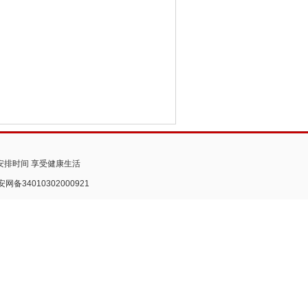
安排时间 享受健康生活
安网备34010302000921