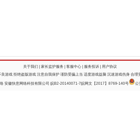
关于我们
|
家长监护服务
|
客服中心
|
服务投诉
|
用户协议
良游戏 拒绝盗版游戏 注意自我保护 谨防受骗上当 适度游戏益脑 沉迷游戏伤身 合理
 快意网络 安徽快意网络科技有限公司
皖B2-20140071-7
皖网文【2017】8769-140号
公