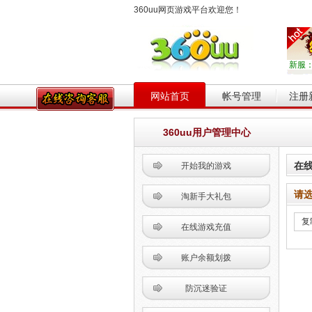
360uu网页游戏平台欢迎您！
新服
网站首页
帐号管理
注册
360uu用户管理中心
在
开始我的游戏
请
淘新手大礼包
在线游戏充值
账户余额划拨
防沉迷验证