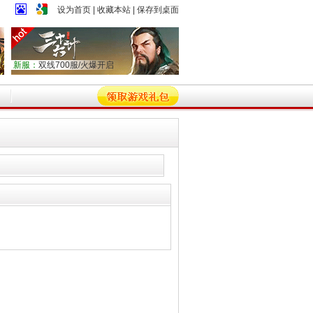
设为首页
|
收藏本站
|
保存到桌面
新服：
双线700服/火爆开启